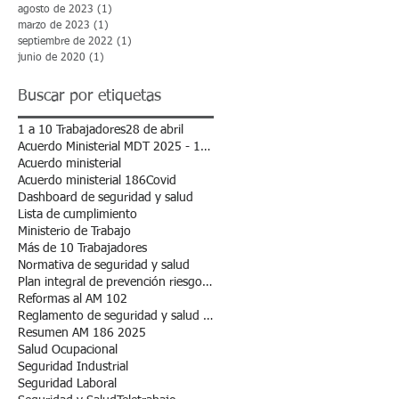
agosto de 2023
(1)
1 entrada
marzo de 2023
(1)
1 entrada
septiembre de 2022
(1)
1 entrada
junio de 2020
(1)
1 entrada
Buscar por etiquetas
1 a 10 Trabajadores
28 de abril
Acuerdo Ministerial MDT 2025 - 102
Acuerdo ministerial
Acuerdo ministerial 186
Covid
Dashboard de seguridad y salud
Lista de cumplimiento
Ministerio de Trabajo
Más de 10 Trabajadores
Normativa de seguridad y salud
Plan integral de prevención riesgos laborales.
Reformas al AM 102
Reglamento de seguridad y salud en el trabajo
y
Resumen AM 186 2025
Salud Ocupacional
Seguridad Industrial
Seguridad Laboral