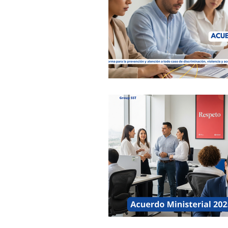
Ergonomía
IESS Riesgos del 
Webinar
Ministerio de salud 