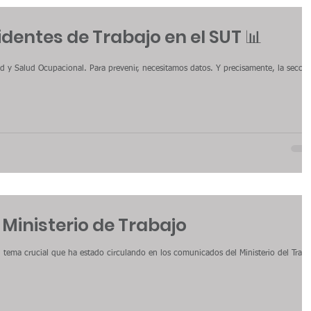
dentes de Trabajo en el SUT 📊
ad y Salud Ocupacional. Para prevenir, necesitamos datos. Y precisamente, la secció
Ministerio de Trabajo
 tema crucial que ha estado circulando en los comunicados del Ministerio del Traba