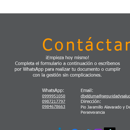
Contácta
¡Empieza hoy mismo!
Completa el formulario a continuación o escríbenos
por WhatsApp para realizar tu documento o cumplir
con la gestión sin complicaciones.
WhatsApp:
Email:
0999951050
dbelduma@seguridadysalu
0987217797
Dirección:
0984678663
Pio Jaramillo Alavarado y De
Perseverancia