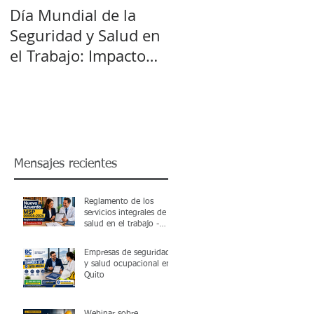
Día Mundial de la
o
Seguridad y Salud en
el Trabajo: Impacto
del Cambio Climático
Mensajes recientes
Reglamento de los
servicios integrales de
salud en el trabajo -
SISAT Acuerdo MSP
00004-2026
Empresas de seguridad
y salud ocupacional en
Quito
Webinar sobre