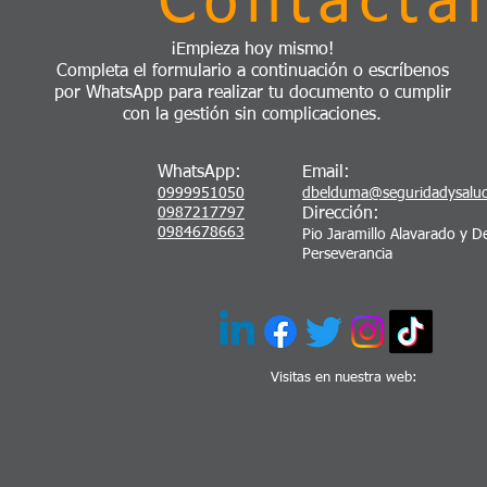
Contácta
¡Empieza hoy mismo!
Completa el formulario a continuación o escríbenos
por WhatsApp para realizar tu documento o cumplir
con la gestión sin complicaciones.
WhatsApp:
Email:
0999951050
dbelduma@seguridadysalu
0987217797
Dirección:
0984678663
Pio Jaramillo Alavarado y De
Perseverancia
Visitas en nuestra web: