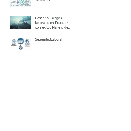
2026-059
Gestionar riesgos
laborales en Ecuador
con éxito: Manejo de
riesgos ocupacionales
SeguridadLaboral