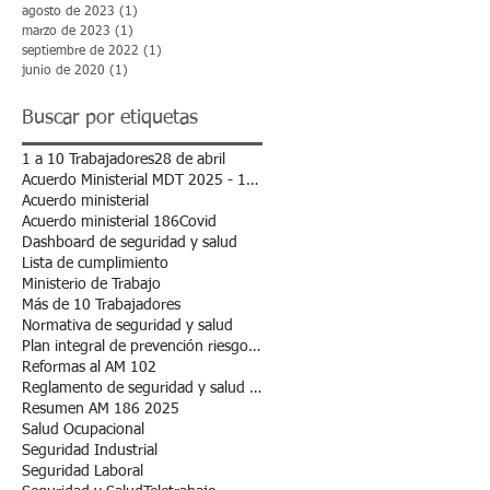
agosto de 2023
(1)
1 entrada
marzo de 2023
(1)
1 entrada
septiembre de 2022
(1)
1 entrada
junio de 2020
(1)
1 entrada
Buscar por etiquetas
1 a 10 Trabajadores
28 de abril
Acuerdo Ministerial MDT 2025 - 102
Acuerdo ministerial
Acuerdo ministerial 186
Covid
Dashboard de seguridad y salud
Lista de cumplimiento
Ministerio de Trabajo
Más de 10 Trabajadores
Normativa de seguridad y salud
Plan integral de prevención riesgos laborales.
Reformas al AM 102
Reglamento de seguridad y salud en el trabajo
Resumen AM 186 2025
Salud Ocupacional
Seguridad Industrial
Seguridad Laboral