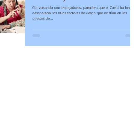
Conversando con trabajadores, pareciera que el Covid ha hech
trabajo
Comité paritario
Acuerdos Ministeriales
desaparecer los otros factores de riesgo que existían en los
puestos de...
pública MSP