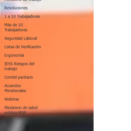
Resoluciones
1 a 10 Trabajadores
Más de 10
Trabajadores
Seguridad Laboral
Listas de Verificación
Ergonomía
IESS Riesgos del
trabajo
Comité paritario
Acuerdos
Ministeriales
Webinar
Ministerio de salud
pública MSP