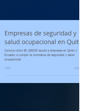
Empresas de seguridad y
salud ocupacional en Quito
Conoce cómo BC GROUP ayuda a empresas en Quito y
Ecuador a cumplir la normativa de seguridad y salud
ocupacional.