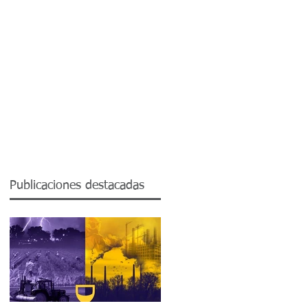
Contactos
Blog SST.
Publicaciones destacadas
y