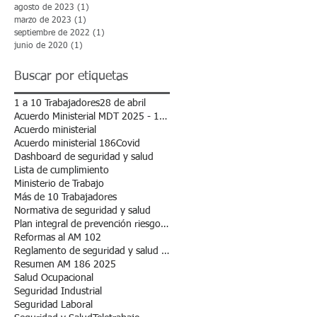
agosto de 2023
(1)
1 entrada
marzo de 2023
(1)
1 entrada
septiembre de 2022
(1)
1 entrada
junio de 2020
(1)
1 entrada
Buscar por etiquetas
1 a 10 Trabajadores
28 de abril
Acuerdo Ministerial MDT 2025 - 102
Acuerdo ministerial
Acuerdo ministerial 186
Covid
Dashboard de seguridad y salud
Lista de cumplimiento
Ministerio de Trabajo
Más de 10 Trabajadores
Normativa de seguridad y salud
Plan integral de prevención riesgos laborales.
Reformas al AM 102
Reglamento de seguridad y salud en el trabajo
Resumen AM 186 2025
Salud Ocupacional
Seguridad Industrial
Seguridad Laboral