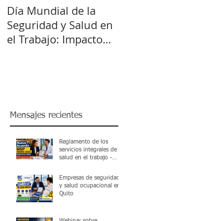
Día Mundial de la
Seguridad y Salud en
el Trabajo: Impacto
os
del Cambio Climático
Mensajes recientes
Reglamento de los
servicios integrales de
salud en el trabajo -
SISAT Acuerdo MSP
00004-2026
Empresas de seguridad
y salud ocupacional en
Quito
Webinar sobre