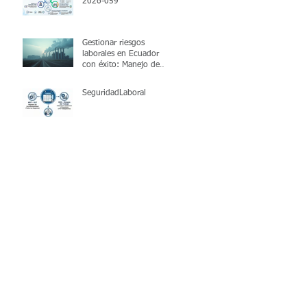
2026-059
Gestionar riesgos
laborales en Ecuador
con éxito: Manejo de
riesgos ocupacionales
SeguridadLaboral