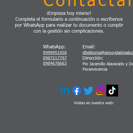
Contácta
¡Empieza hoy mismo!
Completa el formulario a continuación o escríbenos
por WhatsApp para realizar tu documento o cumplir
con la gestión sin complicaciones.
WhatsApp:
Email:
0999951050
dbelduma@seguridadysalu
0987217797
Dirección:
0984678663
Pio Jaramillo Alavarado y De
Perseverancia
Visitas en nuestra web: