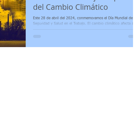
del Cambio Climático
trabajo
Comité paritario
Acuerdos Ministeriales
Este 28 de abril del 2024, conmemoramos el Día Mundial de la
Seguridad y Salud en el Trabajo. El cambio climático afecta a l
trabajadores.
pública MSP