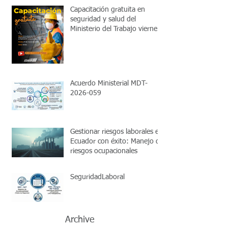
Capacitación gratuita en
seguridad y salud del
Ministerio del Trabajo viernes
27 de marzo 2026 15:00
Acuerdo Ministerial MDT-
2026-059
Gestionar riesgos laborales en
Ecuador con éxito: Manejo de
riesgos ocupacionales
SeguridadLaboral
Archive