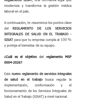
Reglamento SISAT
, una normativa legal que 
moderniza y transforma la gestión médica 
laboral en el país.
A continuación, te resumimos los puntos clave 
del 
REGLAMENTO DE LOS SERVICIOS 
INTEGRALES DE SALUD EN EL TRABAJO - 
100 %
SISAT
 para que tu empresa cumpla al 
y proteja el bienestar de su equipo.
¿Cuál es el objetivo 
del
 reglamento MSP 
0004-2026?
Este 
nuevo reglamento de servicios integrales 
de salud en el trabajo
 busca regular la 
implementación, conformación y el 
funcionamiento de los Servicios Integrales de 
Salud en el Trabajo (SISAT) a nivel nacional.