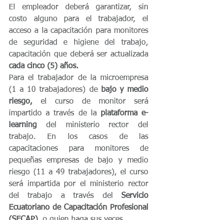
El empleador deberá garantizar, sin 
costo alguno para el trabajador, el 
acceso a la capacitación para monitores 
de seguridad e higiene del trabajo, 
capacitación que deberá ser actualizada
cada cinco (5) años.
Para el trabajador de la microempresa 
(1 a 10 trabajadores) de 
bajo y medio 
riesgo, 
el curso de monitor será 
impartido a través de la 
plataforma e-
learning
 del ministerio rector del 
trabajo. En los casos de las 
capacitaciones para monitores de 
pequeñas empresas de bajo y medio 
riesgo (11 a 49 trabajadores), el curso 
será impartida por el ministerio rector 
del trabajo a través del 
Servicio 
Ecuatoriano de Capacitación Profesional 
(SECAP)
, o quien haga sus veces.