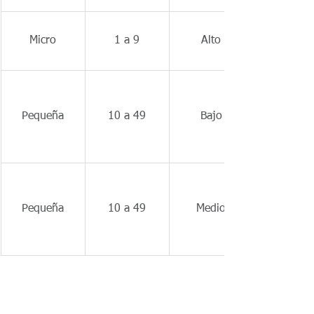
Micro
1 a 9
Alto
Pequeña
10 a 49
Bajo
Pequeña
10 a 49
Medio