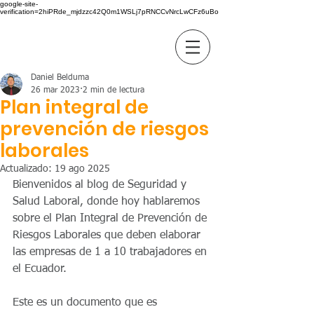
google-site-
verification=2hiPRde_mjdzzc42Q0m1WSLj7pRNCCvNrcLwCFz6uBo
BC GROUP
Daniel Belduma
26 mar 2023
2 min de lectura
Plan integral de
prevención de riesgos
laborales
Actualizado:
19 ago 2025
Bienvenidos al blog de Seguridad y 
Salud Laboral, donde hoy hablaremos 
sobre el Plan Integral de Prevención de 
Riesgos Laborales que deben elaborar 
las empresas de 1 a 10 trabajadores en 
el Ecuador. 
Este es un documento que es 