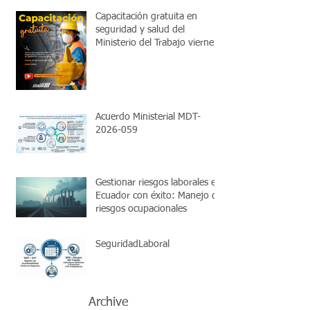
Capacitación gratuita en
seguridad y salud del
Ministerio del Trabajo viernes
27 de marzo 2026 15:00
Acuerdo Ministerial MDT-
2026-059
Gestionar riesgos laborales en
Ecuador con éxito: Manejo de
riesgos ocupacionales
SeguridadLaboral
Archive