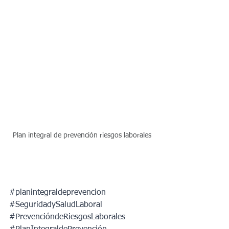
Plan integral de prevención riesgos laborales
#planintegraldeprevencion
#SeguridadySaludLaboral
#PrevencióndeRiesgosLaborales