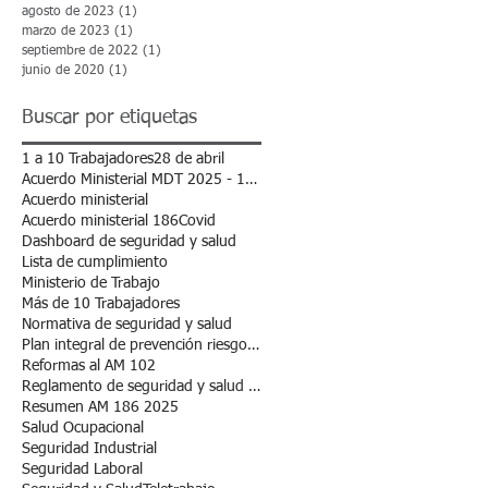
agosto de 2023
(1)
1 entrada
marzo de 2023
(1)
1 entrada
septiembre de 2022
(1)
1 entrada
junio de 2020
(1)
1 entrada
Buscar por etiquetas
1 a 10 Trabajadores
28 de abril
Acuerdo Ministerial MDT 2025 - 102
Acuerdo ministerial
Acuerdo ministerial 186
Covid
Dashboard de seguridad y salud
Lista de cumplimiento
Ministerio de Trabajo
Más de 10 Trabajadores
Normativa de seguridad y salud
Plan integral de prevención riesgos laborales.
Reformas al AM 102
Reglamento de seguridad y salud en el trabajo
Resumen AM 186 2025
Salud Ocupacional
Seguridad Industrial
Seguridad Laboral