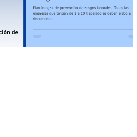
Plan integral de prevención de riesgos laborales. Todas las
trabajo
Comité paritario
Acuerdos Ministeriales
empresas que tengan de 1 a 10 trabajadores deben elaborar el
documento.
pública MSP