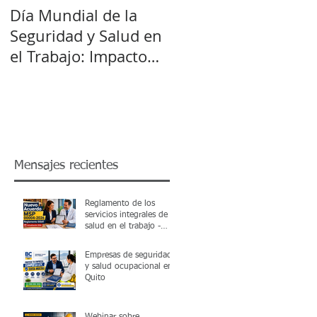
Día Mundial de la
Seguridad y Salud en
el Trabajo: Impacto
del Cambio Climático
Mensajes recientes
Reglamento de los
servicios integrales de
salud en el trabajo -
SISAT Acuerdo MSP
00004-2026
Empresas de seguridad
y salud ocupacional en
Quito
Webinar sobre