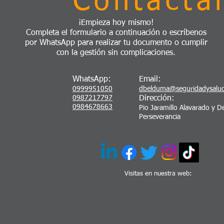
Contácta
¡Empieza hoy mismo!
Completa el formulario a continuación o escríbenos
por WhatsApp para realizar tu documento o cumplir
con la gestión sin complicaciones.
WhatsApp:
Email:
0999951050
dbelduma@seguridadysalu
0987217797
Dirección:
0984678663
Pio Jaramillo Alavarado y De
Perseverancia
Visitas en nuestra web: