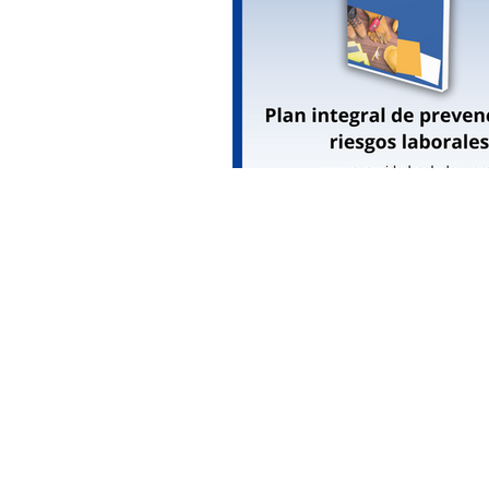
Ergonomía
IESS Riesgos del 
Webinar
Ministerio de salud 