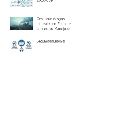
2026-059
Gestionar riesgos
laborales en Ecuador
con éxito: Manejo de
riesgos ocupacionales
SeguridadLaboral