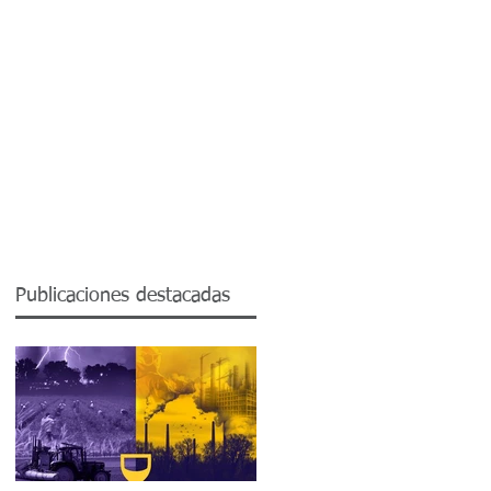
Contactos
Blog SST.
Publicaciones destacadas
e